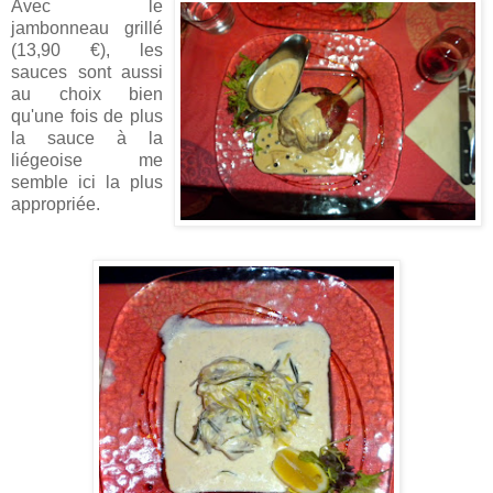
Avec le
jambonneau grillé
(13,90 €), les
sauces sont aussi
au choix bien
qu'une fois de plus
la sauce à la
liégeoise me
semble ici la plus
appropriée.