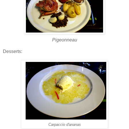
Pigeonneau
Desserts:
Carpaccio d'ananas