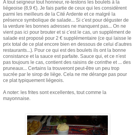
A tout seigneur tout honneur, re-testons les boulets à la
liégeoise (8,9 €). Je fais partie de ceux qui les considèrent
parmi les meilleurs de la Cité Ardente et ce malgré la
présence symbolique de salade... Si c'est pour déguster de
la verdure les bonnes adresses ne manquent pas... On ne
vient pas ici pour brouter et si c'est le cas, un supplément de
salade est proposé pour 2 € supplémentaire (ce qui laisse le
prix total de ce plat encore bien en dessous de celui d'autres
restaurants...). Pour ce qui est des boulets ils ont la bonne
consistance et la sauce est parfaite. Sauce qui, et ce n'est
pas toujours le cas, contient des raisins de corinthe et ... des
pruneaux... Certains la trouveront peut-être un peu trop
sucrée par le sirop de liège. Cela ne me dérange pas pour
ce plat typiquement liégeois.
A noter: les frites sont excellentes, tout comme la
mayonnaise.