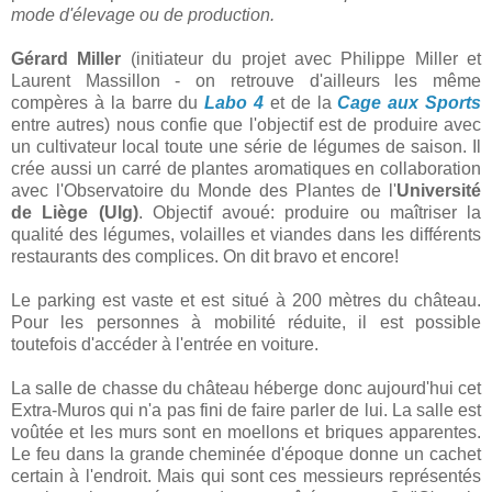
mode d'élevage ou de production.
Gérard Miller
(initiateur du projet avec Philippe Miller et
Laurent Massillon - on retrouve d'ailleurs les même
compères à la barre du
Labo 4
et de la
Cage aux Sports
entre autres) nous confie que l'objectif est de produire avec
un cultivateur local toute une série de légumes de saison. Il
crée aussi un carré de plantes aromatiques en collaboration
avec l'Observatoire du Monde des Plantes de l'
Université
de Liège (Ulg)
. Objectif avoué: produire ou maîtriser la
qualité des légumes, volailles et viandes dans les différents
restaurants des complices. On dit bravo et encore!
Le parking est vaste et est situé à 200 mètres du château.
Pour les personnes à mobilité réduite, il est possible
toutefois d'accéder à l'entrée en voiture.
La salle de chasse du château héberge donc aujourd'hui cet
Extra-Muros qui n'a pas fini de faire parler de lui. La salle est
voûtée et les murs sont en moellons et briques apparentes.
Le feu dans la grande cheminée d'époque donne un cachet
certain à l'endroit. Mais qui sont ces messieurs représentés