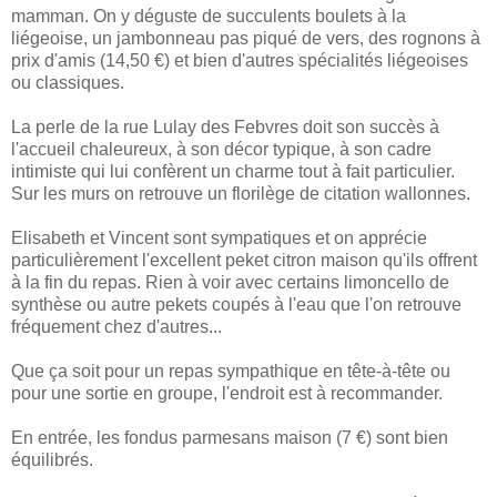
mamman. On y déguste de succulents boulets à la
liégeoise, un jambonneau pas piqué de vers, des rognons à
prix d'amis (14,50 €) et bien d'autres spécialités liégeoises
ou classiques.
La perle de la rue Lulay des Febvres doit son succès à
l'accueil chaleureux, à son décor typique, à son cadre
intimiste qui lui confèrent un charme tout à fait particulier.
Sur les murs on retrouve un florilège de citation wallonnes.
Elisabeth et Vincent sont sympatiques et on apprécie
particulièrement l'excellent peket citron maison qu'ils offrent
à la fin du repas. Rien à voir avec certains limoncello de
synthèse ou autre pekets coupés à l'eau que l'on retrouve
fréquement chez d'autres...
Que ça soit pour un repas sympathique en tête-à-tête ou
pour une sortie en groupe, l'endroit est à recommander.
En entrée, les fondus parmesans maison (7 €) sont bien
équilibrés.