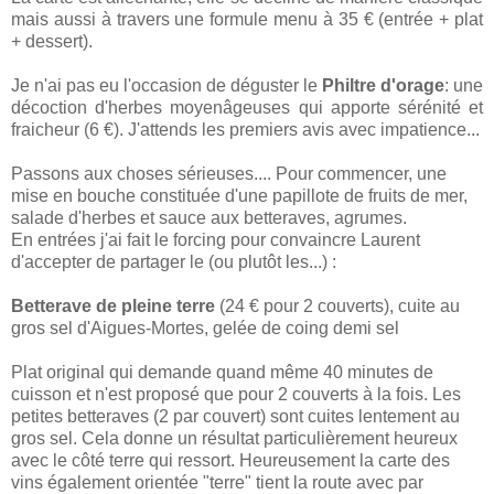
mais aussi à travers une formule menu à 35 € (entrée + plat
+ dessert).
Je n'ai pas eu l'occasion de déguster le
Philtre d'orage
: une
décoction d'herbes moyenâgeuses qui apporte sérénité et
fraicheur (6 €). J'attends les premiers avis avec impatience...
Passons aux choses sérieuses.... Pour commencer, une
mise en bouche constituée d'une papillote de fruits de mer,
salade d'herbes et sauce aux betteraves, agrumes.
En entrées j'ai fait le forcing pour convaincre Laurent
d'accepter de partager le (ou plutôt les...) :
Betterave de pleine terre
(24 € pour 2 couverts), cuite au
gros sel d'Aigues-Mortes, gelée de coing demi sel
Plat original qui demande quand même 40 minutes de
cuisson et n'est proposé que pour 2 couverts à la fois. Les
petites betteraves (2 par couvert) sont cuites lentement au
gros sel. Cela donne un résultat particulièrement heureux
avec le côté terre qui ressort. Heureusement la carte des
vins également orientée "terre" tient la route avec par