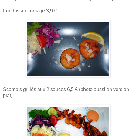
Fondus au fromage 3,9 €:
Scampis grillés aux 2 sauces 6,5 € (photo aussi en version
plat):