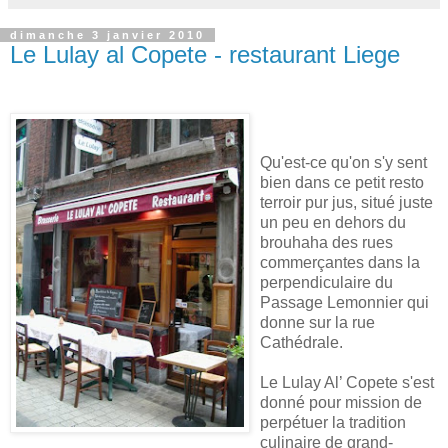
dimanche 3 janvier 2010
Le Lulay al Copete - restaurant Liege
Qu'est-ce qu'on s'y sent
bien dans ce petit resto
terroir pur jus, situé juste
un peu en dehors du
brouhaha des rues
commerçantes dans la
perpendiculaire du
Passage Lemonnier qui
donne sur la rue
Cathédrale.
Le Lulay Al’ Copete s'est
donné pour mission de
perpétuer la tradition
culinaire de grand-